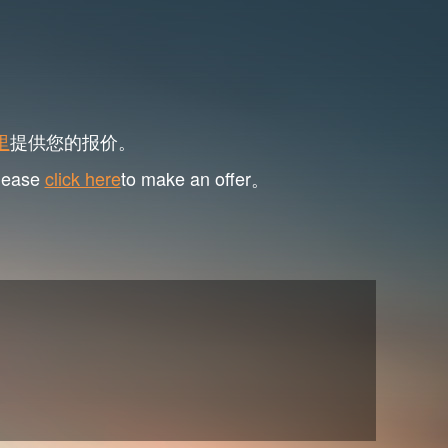
里
提供您的报价。
please
click here
to make an offer。