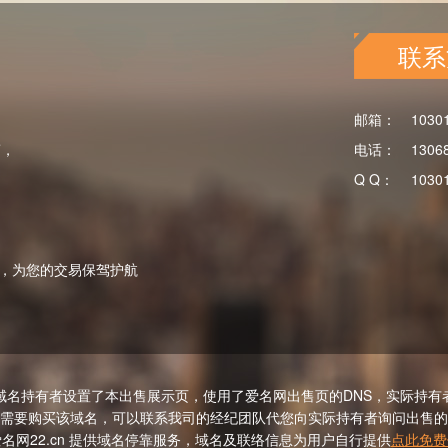
联系
邮箱：
1030
商，
电话：
1306
Q Q：
1030
，为您的交易保驾护航
域名持有者设置了本出售展示页，使用了爱名网出售页的DNS，实际持有
需要购买该域名，可以联系我司的经纪团队代您向实际持有者询问出售的
名网22.cn 提供域名停靠服务，域名及联络信息为用户自行提供
点此免费