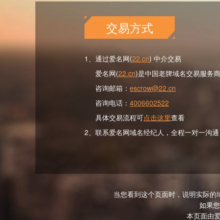
交易方式
1、通过爱名网(
22.cn
) 中介交易
爱名网(
22.cn
)是中国老牌域名交易服务
咨询邮箱：
escrow@22.cn
咨询电话：
4006602522
具体交易流程可
点击这里
查看
2、联系爱名网域名经纪人，全程一对一沟通
当您看到这个页面时，说明实际的
如果您
本页面由爱