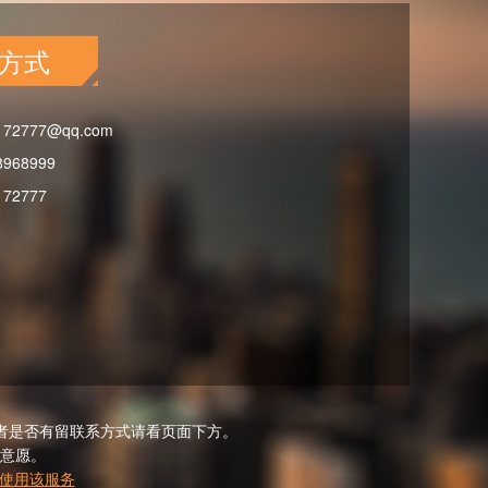
方式
172777@qq.com
8968999
172777
者是否有留联系方式请看页面下方。
意愿。
使用该服务